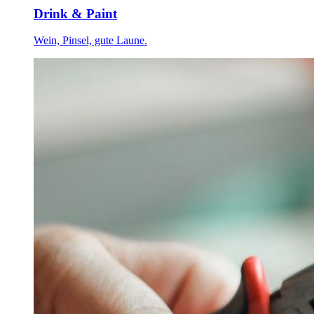
Drink & Paint
Wein, Pinsel, gute Laune.