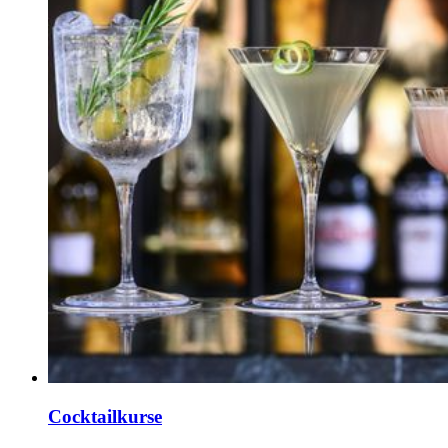
Cocktailkurse