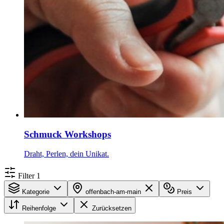
Schmuck Workshops
Draht, Perlen, dein Unikat.
Filter
1
Kategorie
offenbach-am-main
Preis
Reihenfolge
Zurücksetzen