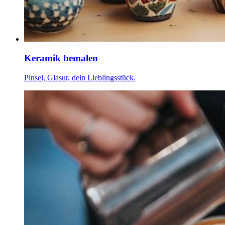
Keramik bemalen
Pinsel, Glasur, dein Lieblingsstück.