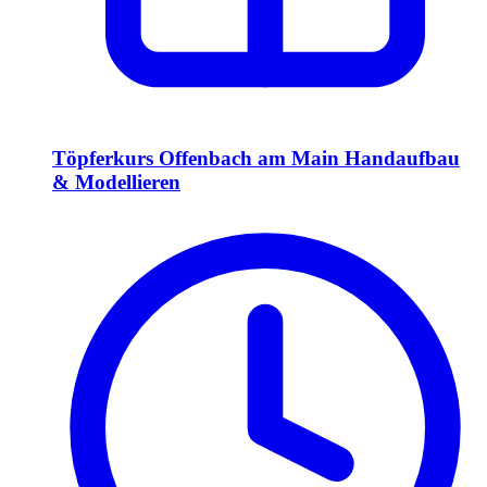
Töpferkurs Offenbach am Main Handaufbau
& Modellieren