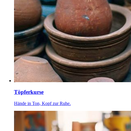
Töpferkurse
Hände in Ton, Kopf zur Ruhe.