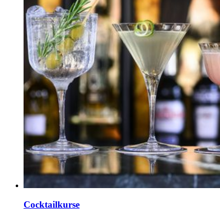
Cocktailkurse