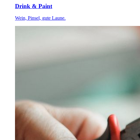
Drink & Paint
Wein, Pinsel, gute Laune.