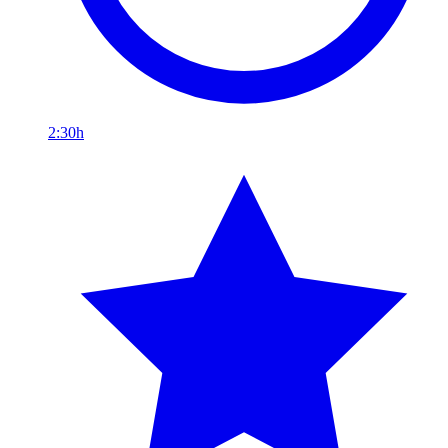
2:30h