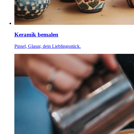
Keramik bemalen
Pinsel, Glasur, dein Lieblingsstück.