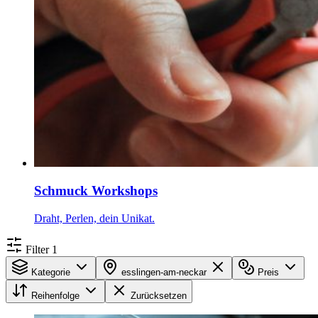
Schmuck Workshops
Draht, Perlen, dein Unikat.
Filter
1
Kategorie
esslingen-am-neckar
Preis
Reihenfolge
Zurücksetzen