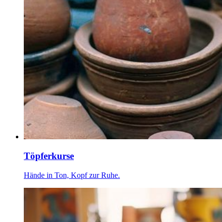
Töpferkurse
Hände in Ton, Kopf zur Ruhe.