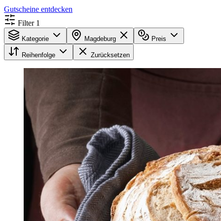
Gutscheine entdecken
Filter
1
Kategorie
Magdeburg
Preis
Reihenfolge
Zurücksetzen