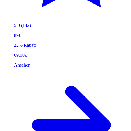
5.0
(142)
89€
22% Rabatt
69.00€
Ansehen