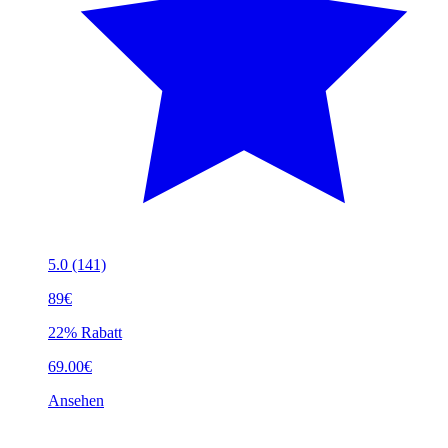
5.0
(141)
89€
22% Rabatt
69.00€
Ansehen