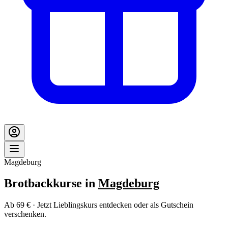
Magdeburg
Brotbackkurse in
Magdeburg
Ab 69 € · Jetzt Lieblingskurs entdecken oder als Gutschein
verschenken.