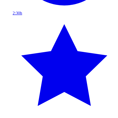
2:30h