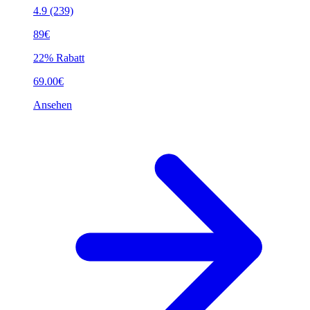
4.9
(239)
89€
22% Rabatt
69.00€
Ansehen