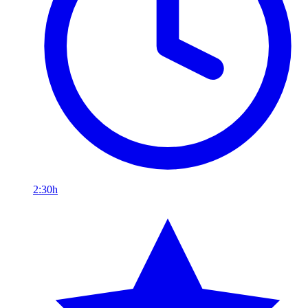
2:30h