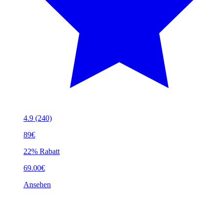
4.9
(240)
89€
22% Rabatt
69.00€
Ansehen