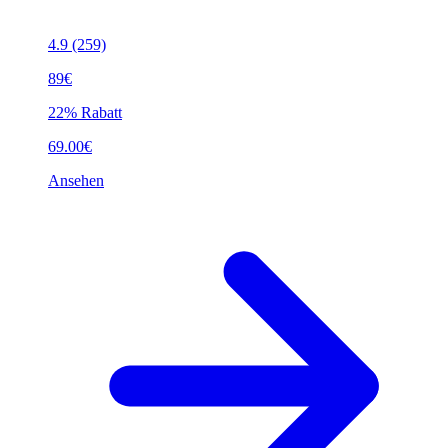
4.9
(259)
89€
22% Rabatt
69.00€
Ansehen