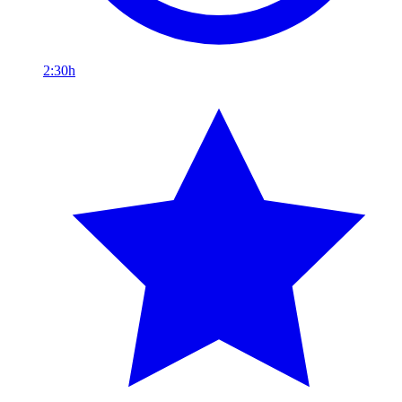
2:30h