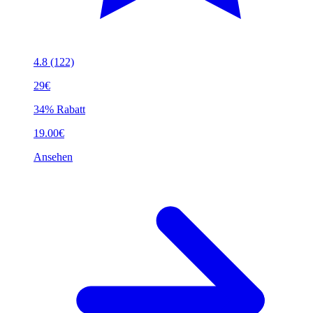
4.8
(122)
29€
34% Rabatt
19.00€
Ansehen