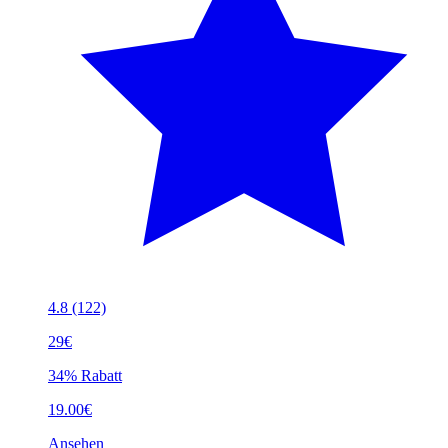
4.8
(122)
29€
34% Rabatt
19.00€
Ansehen