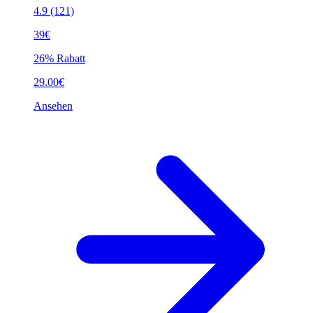
4.9
(121)
39€
26% Rabatt
29.00€
Ansehen