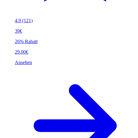
4.9
(121)
39€
26% Rabatt
29.00€
Ansehen