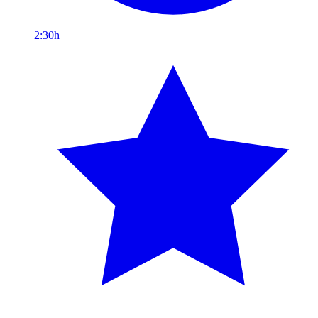
2:30h