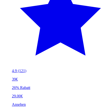
4.9
(121)
39€
26% Rabatt
29.00€
Ansehen