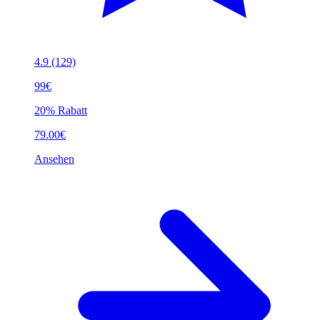
4.9
(129)
99€
20% Rabatt
79.00€
Ansehen