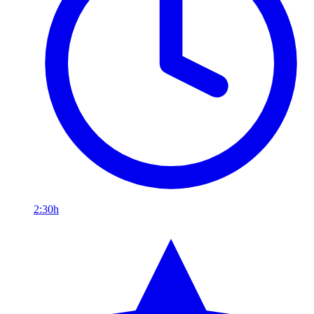
2:30h