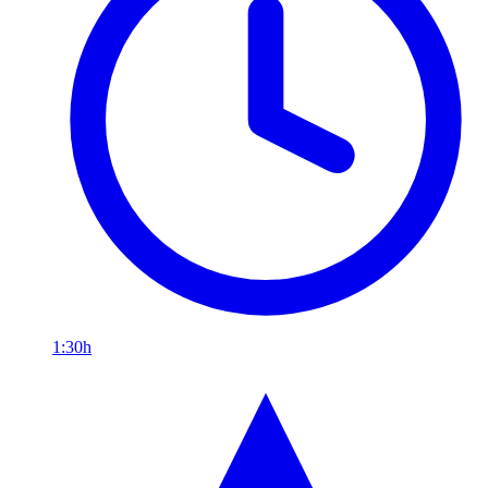
1:30h