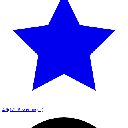
4.9
(121 Bewertungen)