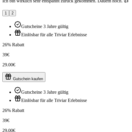
Ich bin wirklich sehr entspannt zurück gekommen. Dauem hoch. 👍
1
2
Gutscheine 3 Jahre gültig
Einlösbar für alle Triviar Erlebnisse
26% Rabatt
39€
29.00€
Gutschein kaufen
Gutscheine 3 Jahre gültig
Einlösbar für alle Triviar Erlebnisse
26% Rabatt
39€
29.00€