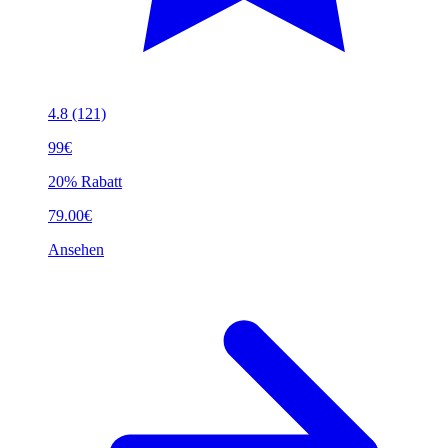
4.8
(121)
99€
20% Rabatt
79.00€
Ansehen