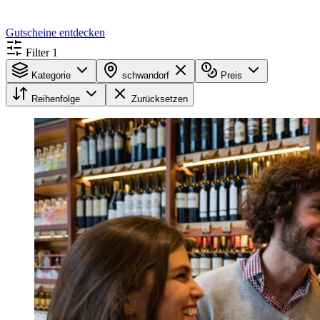
Gutscheine entdecken
Filter
1
Kategorie
schwandorf
Preis
Reihenfolge
Zurücksetzen