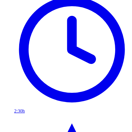
2:30h