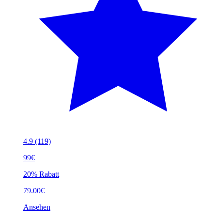
4.9
(119)
99€
20% Rabatt
79.00€
Ansehen