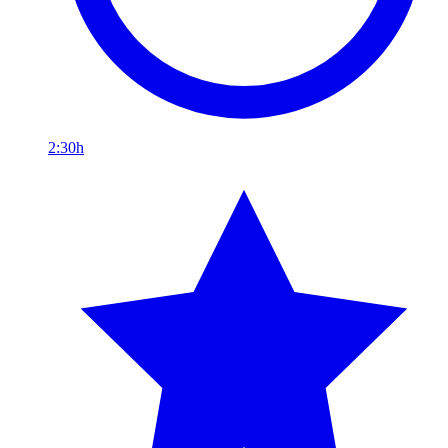
2:30h