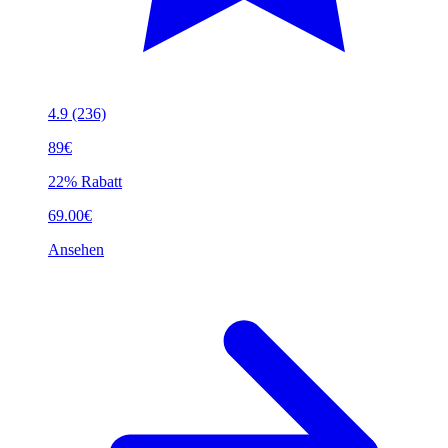
4.9
(236)
89€
22% Rabatt
69.00€
Ansehen