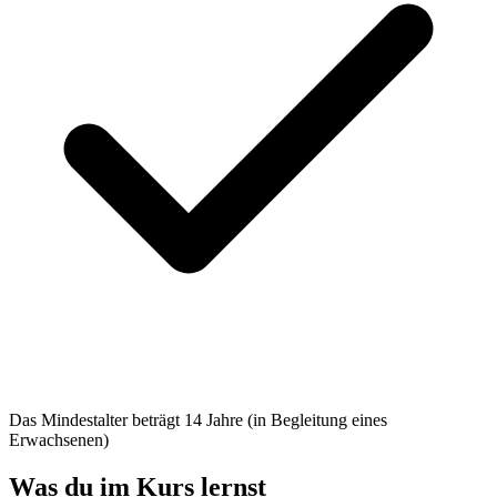
Das Mindestalter beträgt 14 Jahre (in Begleitung eines
Erwachsenen)
Was du im Kurs lernst