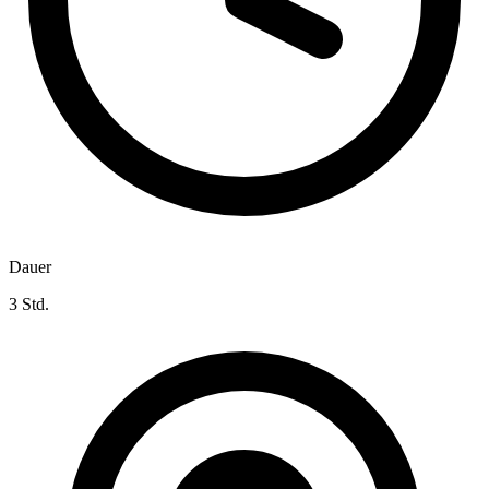
Dauer
3 Std.