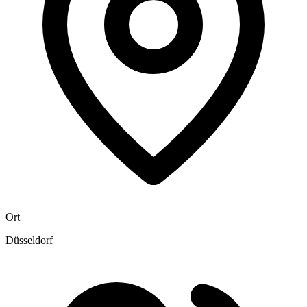
Ort
Düsseldorf