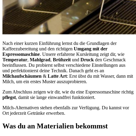
Nach einer kurzen Einführung lernst du die Grundlagen der
Kaffeezubereitung und den richtigen
Umgang mit der
Espressomaschine
. Unsere erfahrene Kursleitung zeigt dir, wie
Temperatur
,
Mahlgrad
,
Brühzeit
und
Druck
den Geschmack
beeinflussen. Du probierst selbst verschiedene Einstellungen aus
und perfektionierst deine Technik. Danach geht es an
Milchaufschäumen
&
Latte Art
: Erst übst du mit Wasser, dann mit
Milch, um ein erstes Muster auszuprobieren.
Zum Abschluss zeigen wir dir, wie du eine Espressomaschine richtig
pflegst
, damit sie lange einwandfrei funktioniert.
Milch-Alternativen stehen ebenfalls zur Verfügung. Du kannst vor
Ort jederzeit Getränke erwerben.
Was du an Materialien bekommst