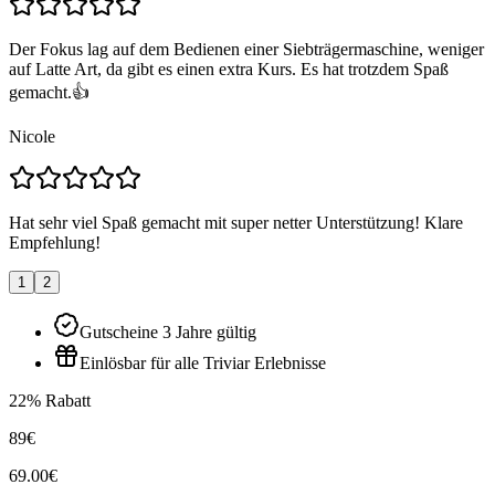
Der Fokus lag auf dem Bedienen einer Siebträgermaschine, weniger
auf Latte Art, da gibt es einen extra Kurs. Es hat trotzdem Spaß
gemacht.👍
Nicole
Hat sehr viel Spaß gemacht mit super netter Unterstützung! Klare
Empfehlung!
1
2
Gutscheine 3 Jahre gültig
Einlösbar für alle Triviar Erlebnisse
22% Rabatt
89€
69.00€