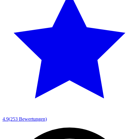
4.9
(253 Bewertungen)