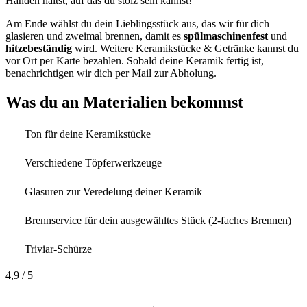
Händen hältst, auf das du stolz sein kannst!
Am Ende wählst du dein Lieblingsstück aus, das wir für dich
glasieren und zweimal brennen, damit es
spülmaschinenfest
und
hitzebeständig
wird. Weitere Keramikstücke & Getränke kannst du
vor Ort per Karte bezahlen. Sobald deine Keramik fertig ist,
benachrichtigen wir dich per Mail zur Abholung.
Was du an Materialien bekommst
Ton für deine Keramikstücke
Verschiedene Töpferwerkzeuge
Glasuren zur Veredelung deiner Keramik
Brennservice für dein ausgewähltes Stück (2-faches Brennen)
Triviar-Schürze
4,9
/ 5