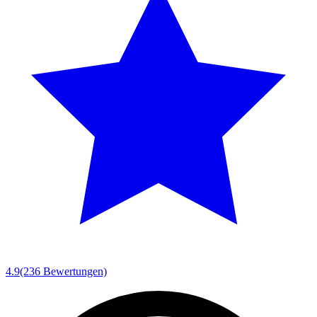
4.9
(236 Bewertungen)