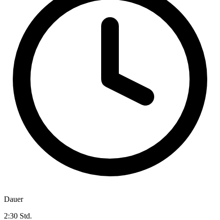
Dauer
2:30 Std.