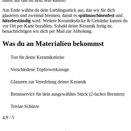
hältst, auf das du stolz sein kannst!
Am Ende wählst du dein Lieblingsstück aus, das wir für dich
glasieren und zweimal brennen, damit es
spülmaschinenfest
und
hitzebeständig
wird. Weitere Keramikstücke & Getränke kannst du
vor Ort per Karte bezahlen. Sobald deine Keramik fertig ist,
benachrichtigen wir dich per Mail zur Abholung.
Was du an Materialien bekommst
Ton für deine Keramikstücke
Verschiedene Töpferwerkzeuge
Glasuren zur Veredelung deiner Keramik
Brennservice für dein ausgewähltes Stück (2-faches Brennen)
Triviar-Schürze
4,9
/ 5