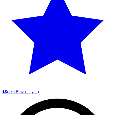
4.9
(236 Bewertungen)