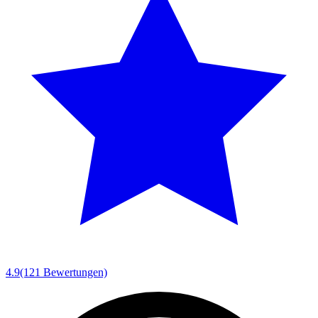
4.9
(121 Bewertungen)