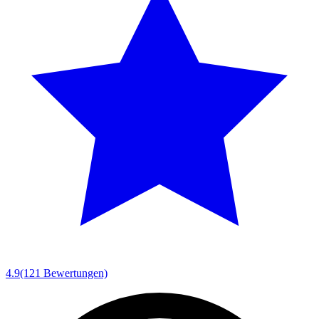
4.9
(121 Bewertungen)