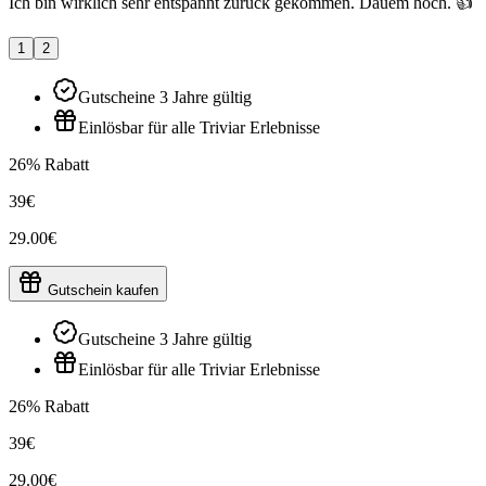
Ich bin wirklich sehr entspannt zurück gekommen. Dauem hoch. 👍
1
2
Gutscheine 3 Jahre gültig
Einlösbar für alle Triviar Erlebnisse
26% Rabatt
39€
29.00€
Gutschein kaufen
Gutscheine 3 Jahre gültig
Einlösbar für alle Triviar Erlebnisse
26% Rabatt
39€
29.00€