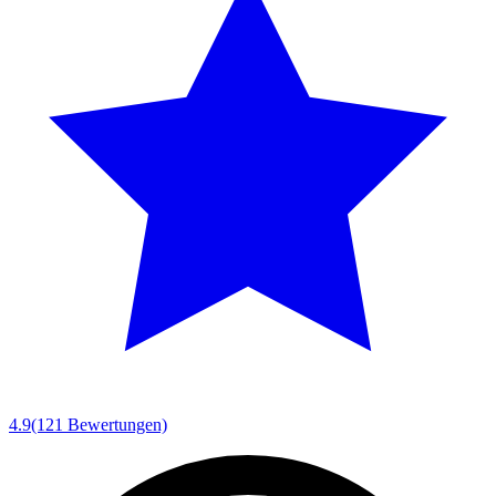
4.9
(121 Bewertungen)