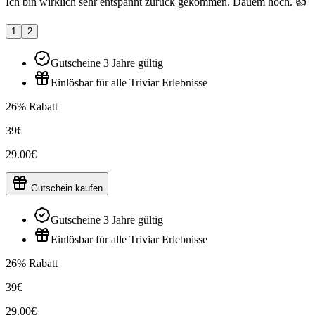
Ich bin wirklich sehr entspannt zurück gekommen. Dauem hoch. 👍
1
2
Gutscheine 3 Jahre gültig
Einlösbar für alle Triviar Erlebnisse
26% Rabatt
39€
29.00€
Gutschein kaufen
Gutscheine 3 Jahre gültig
Einlösbar für alle Triviar Erlebnisse
26% Rabatt
39€
29.00€