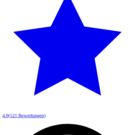
4.9
(121 Bewertungen)