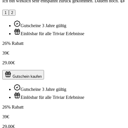
Ich bin wirklich sehr entspannt zurück gekommen. Dauem hoch. 👍
1
2
Gutscheine 3 Jahre gültig
Einlösbar für alle Triviar Erlebnisse
26% Rabatt
39€
29.00€
Gutschein kaufen
Gutscheine 3 Jahre gültig
Einlösbar für alle Triviar Erlebnisse
26% Rabatt
39€
29.00€