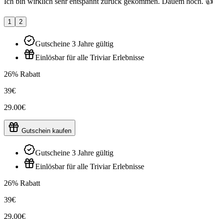
Ich bin wirklich sehr entspannt zurück gekommen. Dauem hoch. 👍
1
2
Gutscheine 3 Jahre gültig
Einlösbar für alle Triviar Erlebnisse
26% Rabatt
39€
29.00€
Gutschein kaufen
Gutscheine 3 Jahre gültig
Einlösbar für alle Triviar Erlebnisse
26% Rabatt
39€
29.00€