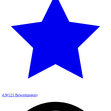
4.9
(121 Bewertungen)