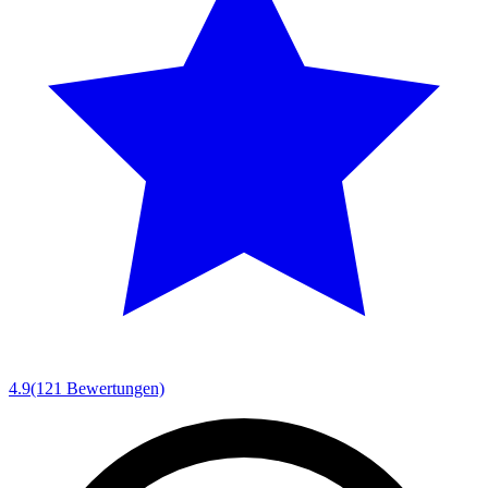
4.9
(121 Bewertungen)