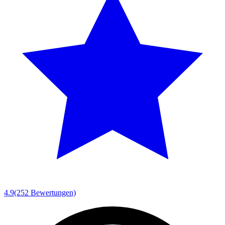
4.9
(252 Bewertungen)