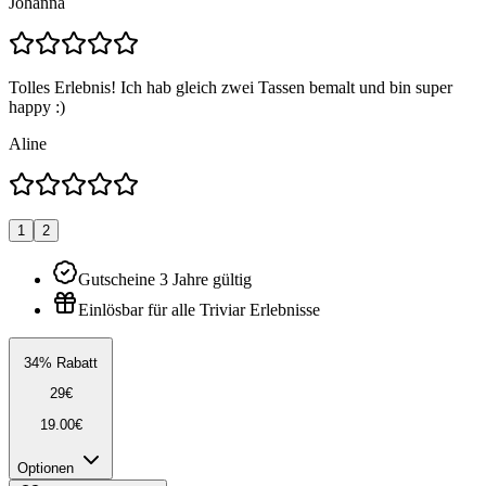
Johanna
Tolles Erlebnis! Ich hab gleich zwei Tassen bemalt und bin super
happy :)
Aline
1
2
Gutscheine 3 Jahre gültig
Einlösbar für alle Triviar Erlebnisse
34% Rabatt
29€
19.00€
Optionen