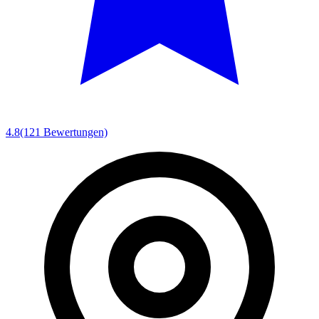
4.8
(121 Bewertungen)