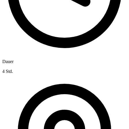
Dauer
4 Std.