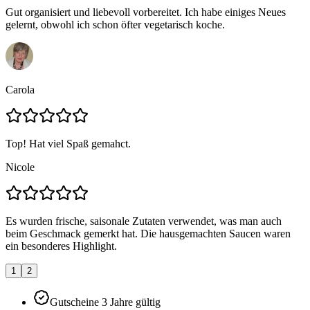
Gut organisiert und liebevoll vorbereitet. Ich habe einiges Neues
gelernt, obwohl ich schon öfter vegetarisch koche.
Carola
Top! Hat viel Spaß gemahct.
Nicole
Es wurden frische, saisonale Zutaten verwendet, was man auch
beim Geschmack gemerkt hat. Die hausgemachten Saucen waren
ein besonderes Highlight.
1
2
Gutscheine 3 Jahre gültig