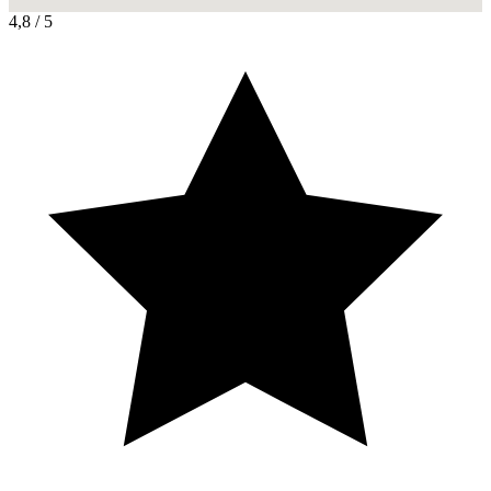
4,8
/ 5