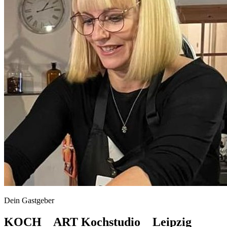
Dein Gastgeber
KOCH _ ART Kochstudio _ Leipzig