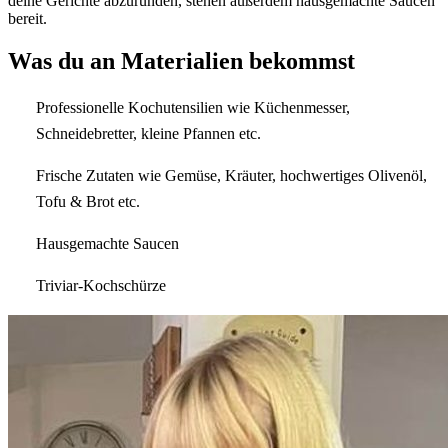
deine Gerichte abzurunden, stehen außerdem hausgemachte Saucen
bereit.
Was du an Materialien bekommst
Professionelle Kochutensilien wie Küchenmesser,
Schneidebretter, kleine Pfannen etc.
Frische Zutaten wie Gemüse, Kräuter, hochwertiges Olivenöl,
Tofu & Brot etc.
Hausgemachte Saucen
Triviar-Kochschürze