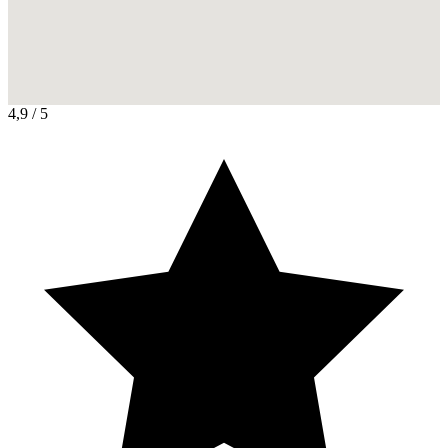
4,9
/ 5