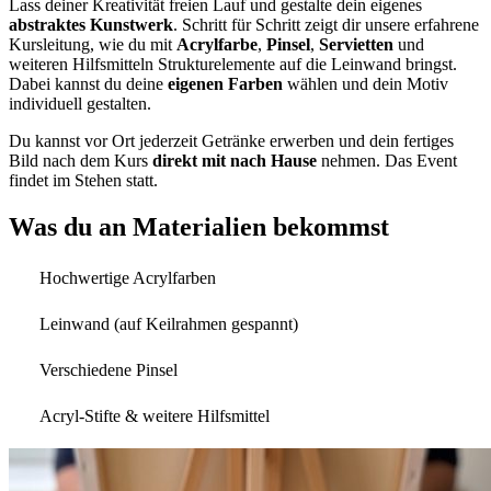
Lass deiner Kreativität freien Lauf und gestalte dein eigenes
abstraktes
Kunstwerk
. Schritt für Schritt zeigt dir unsere erfahrene
Kursleitung, wie du mit
Acrylfarbe
,
Pinsel
,
Servietten
und
weiteren Hilfsmitteln Strukturelemente auf die Leinwand bringst.
Dabei kannst du deine
eigenen
Farben
wählen und dein Motiv
individuell gestalten.
Du kannst vor Ort jederzeit Getränke erwerben und dein fertiges
Bild nach dem Kurs
direkt mit nach Hause
nehmen. Das Event
findet im Stehen statt.
Was du an Materialien bekommst
Hochwertige Acrylfarben
Leinwand (auf Keilrahmen gespannt)
Verschiedene Pinsel
Acryl-Stifte & weitere Hilfsmittel