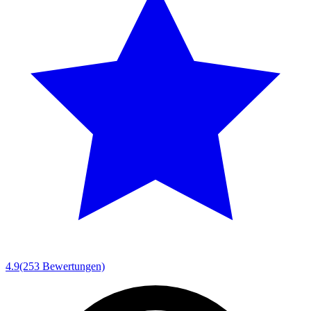
4.9
(253 Bewertungen)