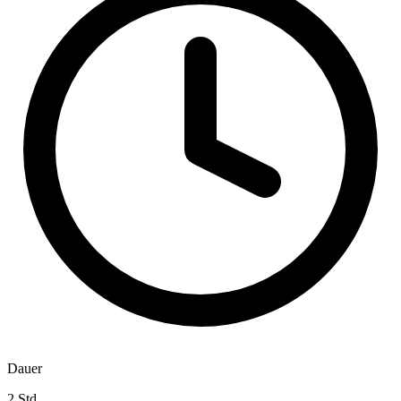
Dauer
2 Std.