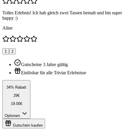
Tolles Erlebnis! Ich hab gleich zwei Tassen bemalt und bin super
happy :)
Aline
1
2
Gutscheine 3 Jahre gültig
Einlösbar für alle Triviar Erlebnisse
34% Rabatt
29€
19.00€
Optionen
Gutschein kaufen