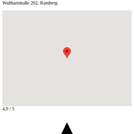
Waltharistraße 202, Ramberg
4,9
/ 5