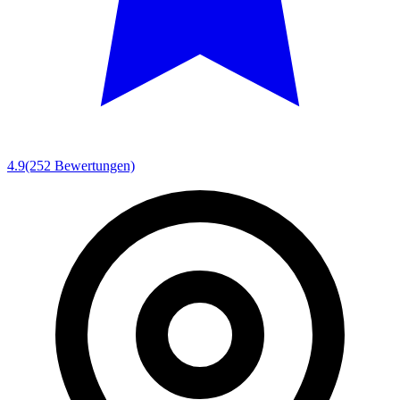
4.9
(252 Bewertungen)