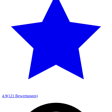
4.9
(121 Bewertungen)