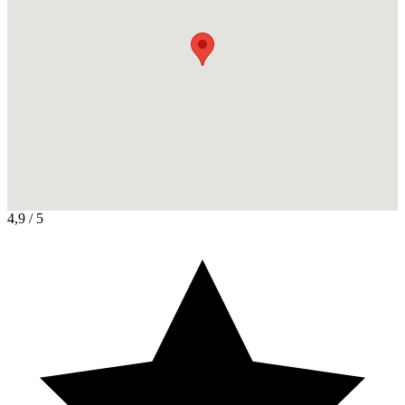
4,9
/ 5