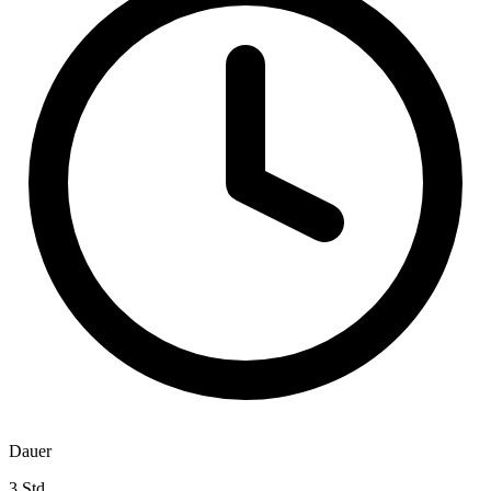
Dauer
3 Std.