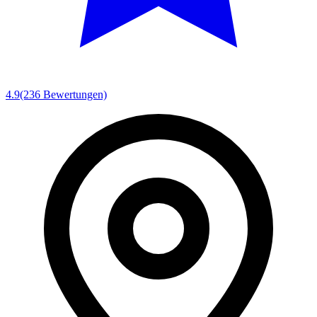
4.9
(236 Bewertungen)