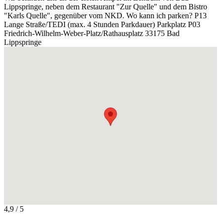
Lippspringe, neben dem Restaurant "Zur Quelle" und dem Bistro
"Karls Quelle", gegenüber vom NKD. Wo kann ich parken? P13
Lange Straße/TEDI (max. 4 Stunden Parkdauer) Parkplatz P03
Friedrich-Wilhelm-Weber-Platz/Rathausplatz 33175 Bad
Lippspringe
4,9
/ 5