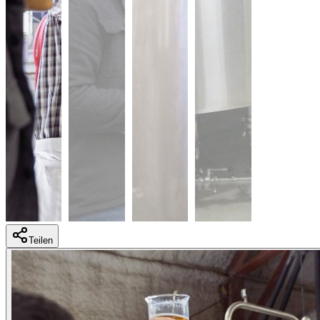
Teilen