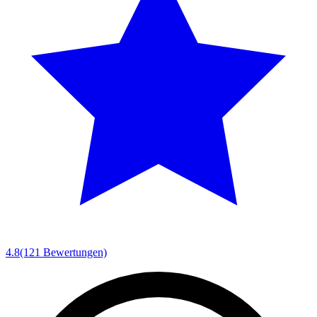
4.8
(121 Bewertungen)