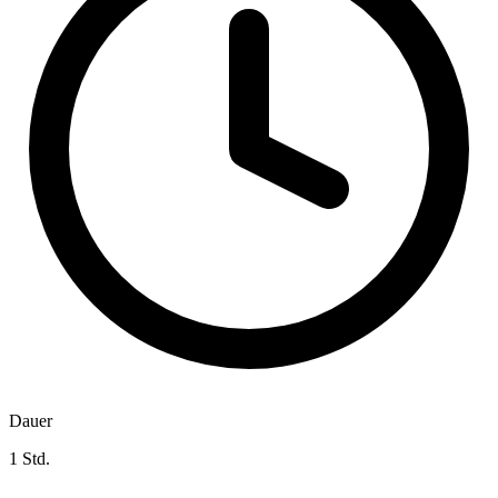
Dauer
1 Std.