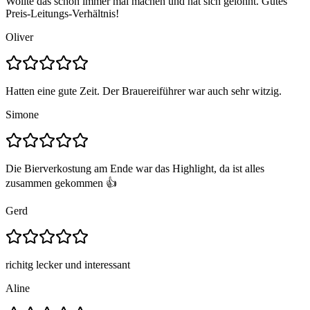
Wollte das schon immer mal machen und hat sich gelohnt. Gutes
Preis-Leitungs-Verhältnis!
Oliver
Hatten eine gute Zeit. Der Brauereiführer war auch sehr witzig.
Simone
Die Bierverkostung am Ende war das Highlight, da ist alles
zusammen gekommen 👍
Gerd
richitg lecker und interessant
Aline