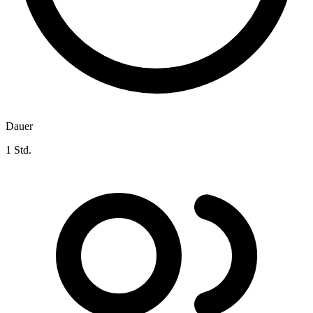
Dauer
1 Std.