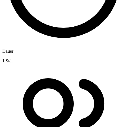
Dauer
1 Std.