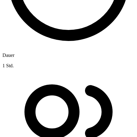
Dauer
1 Std.