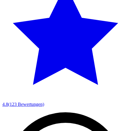
4.8
(123 Bewertungen)