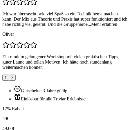
Ich war überrascht, wie viel Spaß so ein Technikthema machen
kann. Der Mix aus Theorie und Praxis hat super funktioniert und ich
habe richtig viel gelernt. Und die Gruppenarbe...
Mehr erfahren
Oliver
Ein rundum gelungener Workshop mit vielen praktischen Tipps,
guter Laune und tollen Motiven. Ich hätte noch stundenlang
weitermachen können
1
2
Gutscheine 3 Jahre gültig
Einlösbar für alle Triviar Erlebnisse
17% Rabatt
59€
49.00€