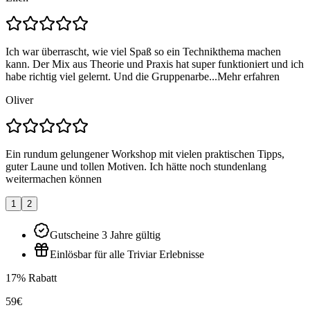
Ich war überrascht, wie viel Spaß so ein Technikthema machen
kann. Der Mix aus Theorie und Praxis hat super funktioniert und ich
habe richtig viel gelernt. Und die Gruppenarbe...
Mehr erfahren
Oliver
Ein rundum gelungener Workshop mit vielen praktischen Tipps,
guter Laune und tollen Motiven. Ich hätte noch stundenlang
weitermachen können
1
2
Gutscheine 3 Jahre gültig
Einlösbar für alle Triviar Erlebnisse
17% Rabatt
59€