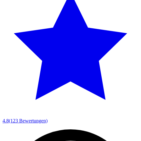
4.8
(123 Bewertungen)