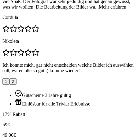
viel Spaß. Der Fotograf war sehr geduldig und hat genau gewusst,
was wir wollten. Die Bearbeitung der Bilder wa...
Mehr erfahren
Cordula
Nikoleta
Ich konnte mich. gar nicht entscheiden welche Bilder ich auswählen
soll, waren alle so gut :) komme wieder!
1
2
Gutscheine 3 Jahre gültig
Einlösbar für alle Triviar Erlebnisse
17% Rabatt
59€
49.00€