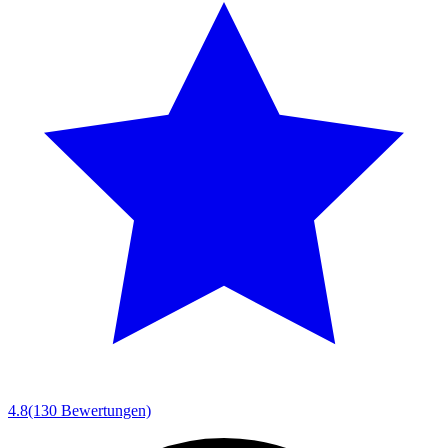
4.8
(130 Bewertungen)