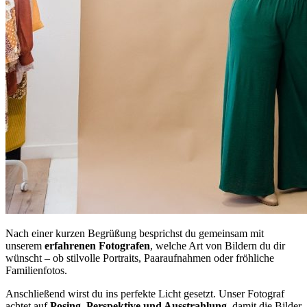
Nach einer kurzen Begrüßung besprichst du gemeinsam mit
unserem
erfahrenen
Fotografen
, welche Art von Bildern du dir
wünscht – ob stilvolle Portraits, Paaraufnahmen oder fröhliche
Familienfotos.
Anschließend wirst du ins perfekte Licht gesetzt. Unser Fotograf
achtet auf
Posing, Perspektive und Ausstrahlung
, damit die Bilder