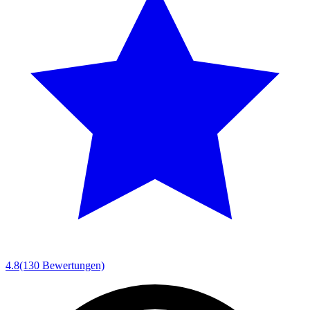
4.8
(130 Bewertungen)