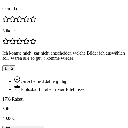
Cordula
Nikoleta
Ich konnte mich. gar nicht entscheiden welche Bilder ich auswählen
soll, waren alle so gut :) komme wieder!
1
2
Gutscheine 3 Jahre gültig
Einlösbar für alle Triviar Erlebnisse
17% Rabatt
59€
49.00€