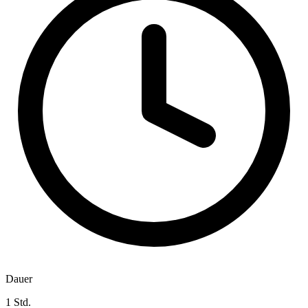
Dauer
1 Std.