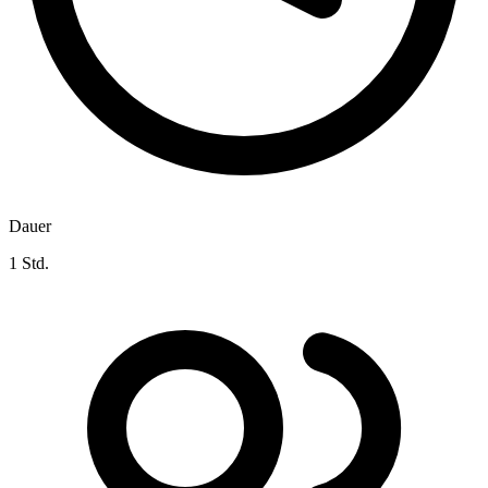
Dauer
1 Std.