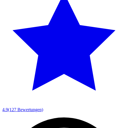
4.9
(127 Bewertungen)