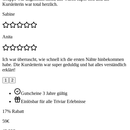
Kursleiterin war total herzlich.
Sabine
Anita
Ich war überrascht, wie schnell ich die ersten Nähte hinbekommen
habe. Die Kursleiterin war super geduldig und hat alles verständlich
erklärt!
1
2
Gutscheine 3 Jahre gültig
Einlösbar für alle Triviar Erlebnisse
17% Rabatt
59€