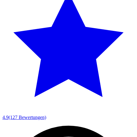
4.9
(127 Bewertungen)