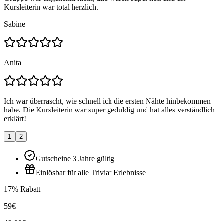
Kursleiterin war total herzlich.
Sabine
Anita
Ich war überrascht, wie schnell ich die ersten Nähte hinbekommen
habe. Die Kursleiterin war super geduldig und hat alles verständlich
erklärt!
1
2
Gutscheine 3 Jahre gültig
Einlösbar für alle Triviar Erlebnisse
17% Rabatt
59€