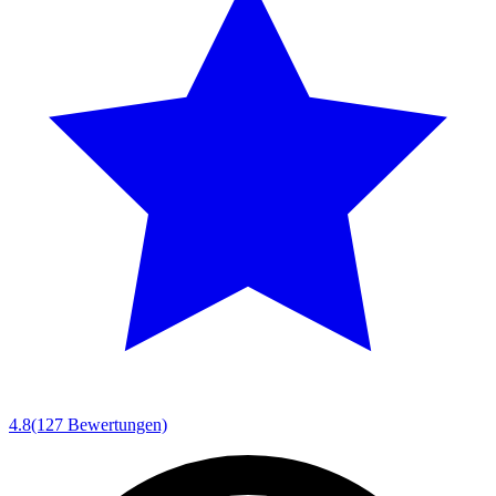
4.8
(127 Bewertungen)