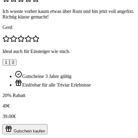
Ich wusste vorher kaum etwas über Rum und bin jetzt voll angefixt.
Richtig klasse gemacht!
Gerd
Ideal auch für Einsteiger wie mich.
1
2
Gutscheine 3 Jahre gültig
Einlösbar für alle Triviar Erlebnisse
20% Rabatt
49€
39.00€
Gutschein kaufen