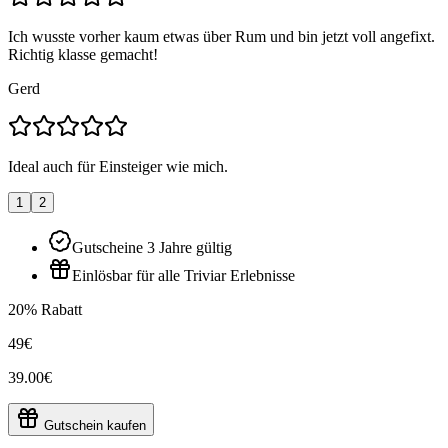
Ich wusste vorher kaum etwas über Rum und bin jetzt voll angefixt.
Richtig klasse gemacht!
Gerd
Ideal auch für Einsteiger wie mich.
1
2
Gutscheine 3 Jahre gültig
Einlösbar für alle Triviar Erlebnisse
20% Rabatt
49€
39.00€
Gutschein kaufen