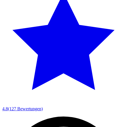
4.8
(127 Bewertungen)