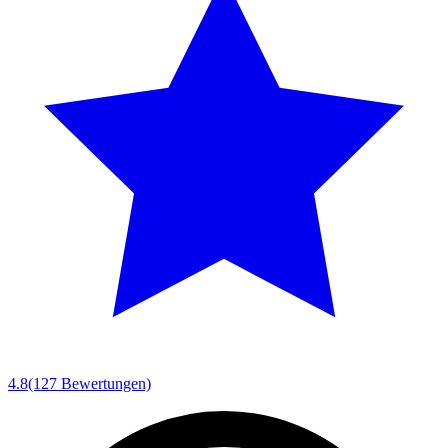
4.8
(127 Bewertungen)