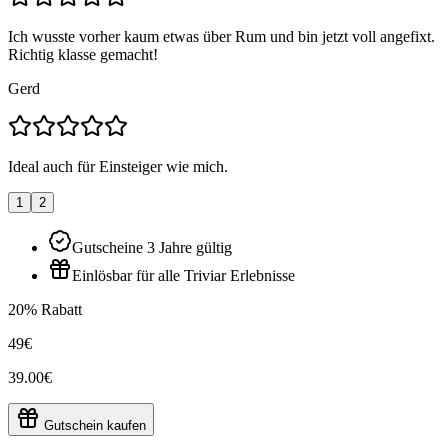
Ich wusste vorher kaum etwas über Rum und bin jetzt voll angefixt.
Richtig klasse gemacht!
Gerd
Ideal auch für Einsteiger wie mich.
1
2
Gutscheine 3 Jahre gültig
Einlösbar für alle Triviar Erlebnisse
20% Rabatt
49€
39.00€
Gutschein kaufen