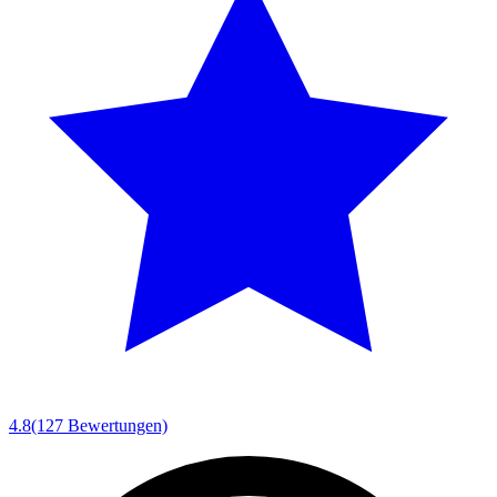
4.8
(127 Bewertungen)