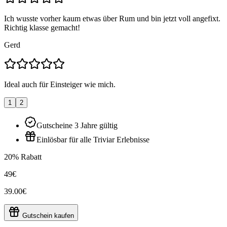
Ich wusste vorher kaum etwas über Rum und bin jetzt voll angefixt.
Richtig klasse gemacht!
Gerd
Ideal auch für Einsteiger wie mich.
1
2
Gutscheine 3 Jahre gültig
Einlösbar für alle Triviar Erlebnisse
20% Rabatt
49€
39.00€
Gutschein kaufen