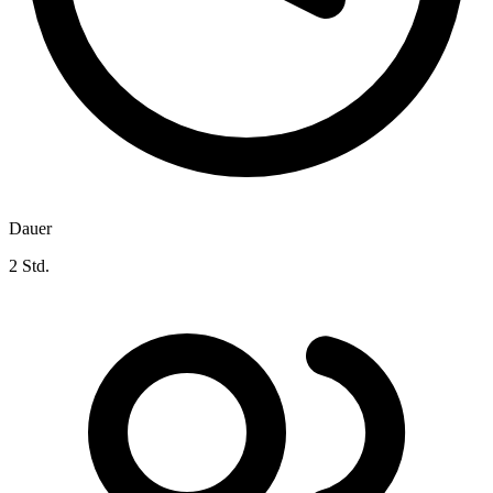
Dauer
2 Std.