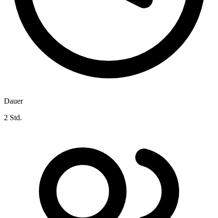
Dauer
2 Std.