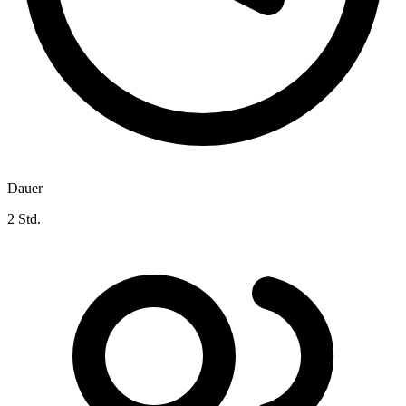
Dauer
2 Std.