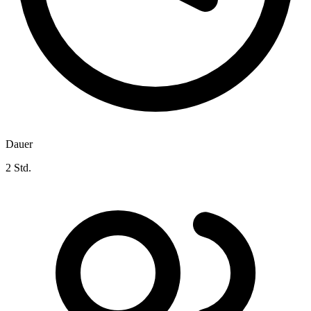
Dauer
2 Std.