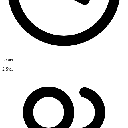
Dauer
2 Std.