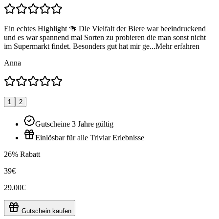
Ein echtes Highlight 🍻 Die Vielfalt der Biere war beeindruckend
und es war spannend mal Sorten zu probieren die man sonst nicht
im Supermarkt findet. Besonders gut hat mir ge...
Mehr erfahren
Anna
1
2
Gutscheine 3 Jahre gültig
Einlösbar für alle Triviar Erlebnisse
26% Rabatt
39€
29.00€
Gutschein kaufen