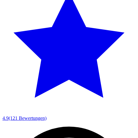
4.9
(121 Bewertungen)