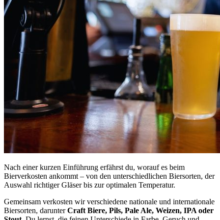
Nach einer kurzen Einführung erfährst du, worauf es beim
Bierverkosten ankommt – von den unterschiedlichen Biersorten, der
Auswahl richtiger Gläser bis zur optimalen Temperatur.
Gemeinsam verkosten wir verschiedene nationale und internationale
Biersorten, darunter
Craft Biere, Pils, Pale Ale, Weizen, IPA oder
Stout
. Du lernst, die feinen Unterschiede in Farbe, Geruch und