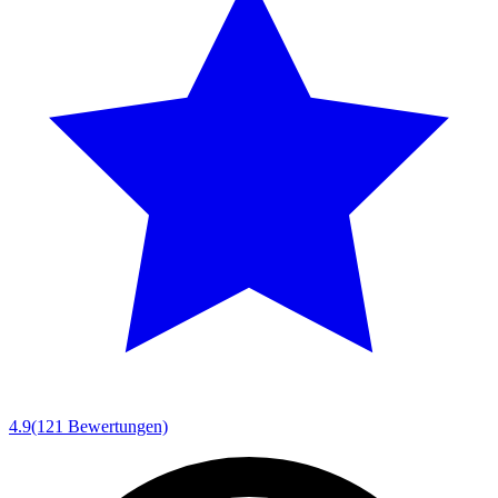
4.9
(121 Bewertungen)