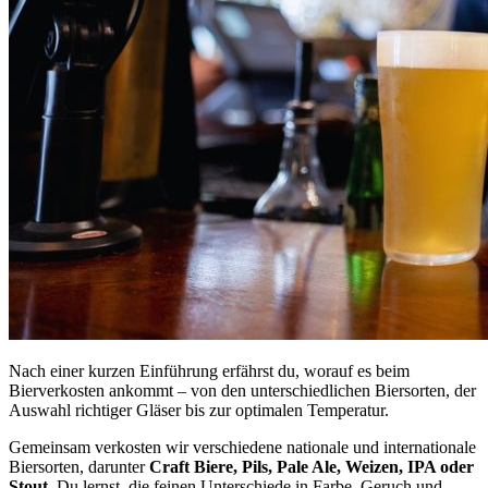
Nach einer kurzen Einführung erfährst du, worauf es beim
Bierverkosten ankommt – von den unterschiedlichen Biersorten, der
Auswahl richtiger Gläser bis zur optimalen Temperatur.
Gemeinsam verkosten wir verschiedene nationale und internationale
Biersorten, darunter
Craft Biere, Pils, Pale Ale, Weizen, IPA oder
Stout
. Du lernst, die feinen Unterschiede in Farbe, Geruch und