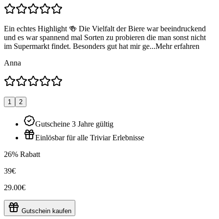
Ein echtes Highlight 🍻 Die Vielfalt der Biere war beeindruckend
und es war spannend mal Sorten zu probieren die man sonst nicht
im Supermarkt findet. Besonders gut hat mir ge...
Mehr erfahren
Anna
1
2
Gutscheine 3 Jahre gültig
Einlösbar für alle Triviar Erlebnisse
26% Rabatt
39€
29.00€
Gutschein kaufen