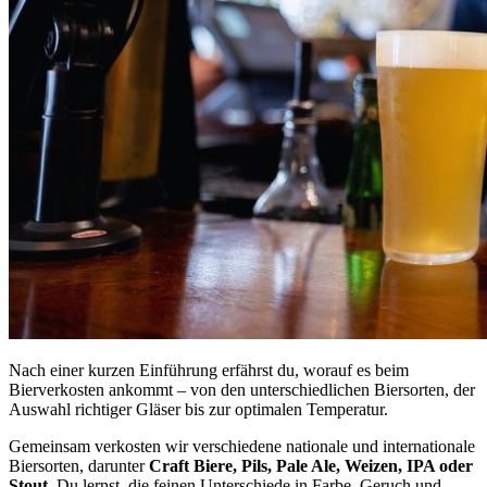
Nach einer kurzen Einführung erfährst du, worauf es beim
Bierverkosten ankommt – von den unterschiedlichen Biersorten, der
Auswahl richtiger Gläser bis zur optimalen Temperatur.
Gemeinsam verkosten wir verschiedene nationale und internationale
Biersorten, darunter
Craft Biere, Pils, Pale Ale, Weizen, IPA oder
Stout
. Du lernst, die feinen Unterschiede in Farbe, Geruch und