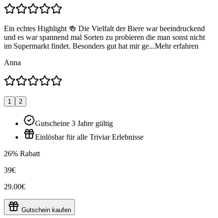
Ein echtes Highlight 🍻 Die Vielfalt der Biere war beeindruckend
und es war spannend mal Sorten zu probieren die man sonst nicht
im Supermarkt findet. Besonders gut hat mir ge...
Mehr erfahren
Anna
1
2
Gutscheine 3 Jahre gültig
Einlösbar für alle Triviar Erlebnisse
26% Rabatt
39€
29.00€
Gutschein kaufen