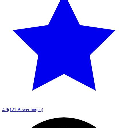
4.9
(121 Bewertungen)